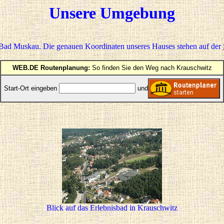
Unsere Umgebung
 Bad Muskau. Die genauen Koordinaten unseres Hauses stehen auf der
WEB.DE Routenplanung:
So finden Sie den Weg nach Krauschwitz
Start-Ort eingeben
und
Blick auf das Erlebnisbad in Krauschwitz