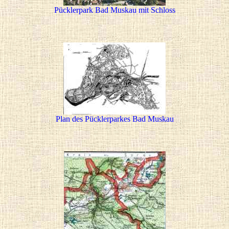
Pücklerpark Bad Muskau mit Schloss
Plan des Pücklerparkes Bad Muskau